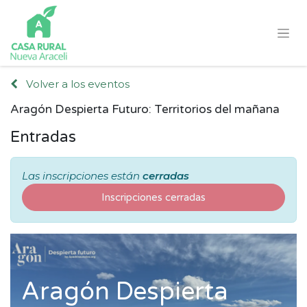
Volver a los eventos
Aragón Despierta Futuro: Territorios del mañana
Entradas
Las inscripciones están
cerradas
Inscripciones cerradas
Aragón Despierta